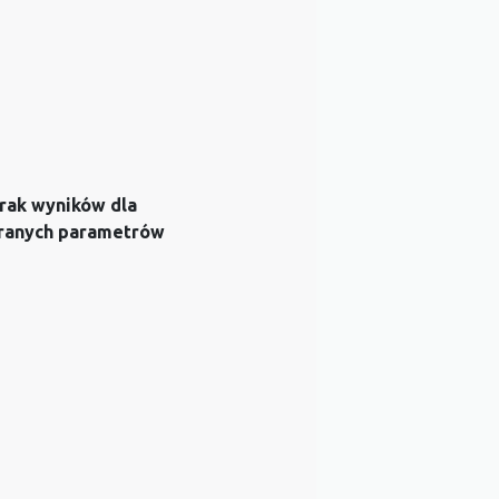
rak wyników dla
ranych parametrów