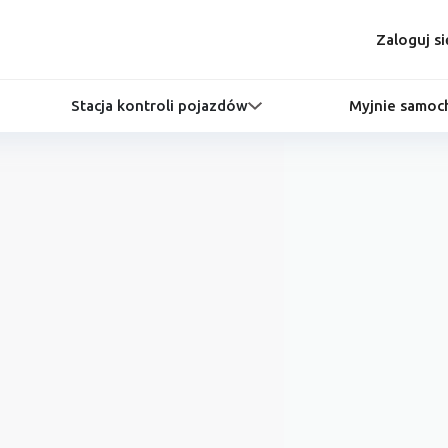
Zaloguj si
Stacja kontroli pojazdów
Myjnie samo