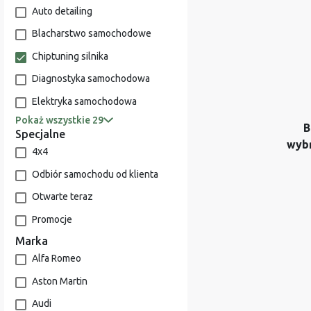
Auto detailing
Blacharstwo samochodowe
Chiptuning silnika
Diagnostyka samochodowa
Elektryka samochodowa
Pokaż wszystkie 29
B
Specjalne
wyb
4x4
Odbiór samochodu od klienta
Otwarte teraz
Promocje
Marka
Alfa Romeo
Aston Martin
Audi