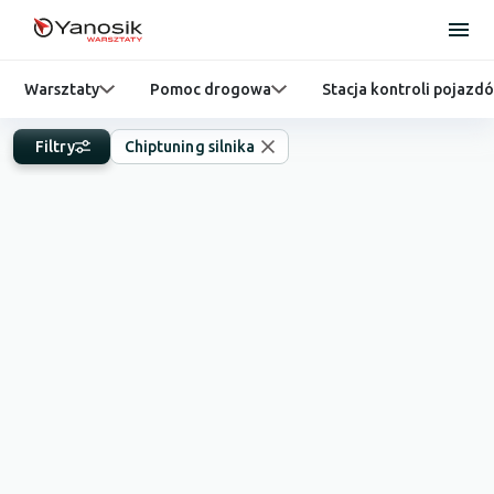
Warsztaty
Pomoc drogowa
Stacja kontroli pojazd
Filtry
Chiptuning silnika