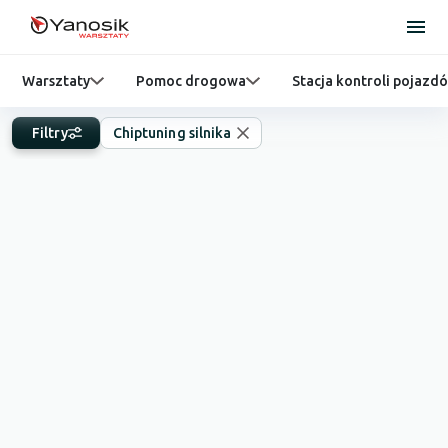
Warsztaty
Pomoc drogowa
Stacja kontroli pojazd
Filtry
Chiptuning silnika