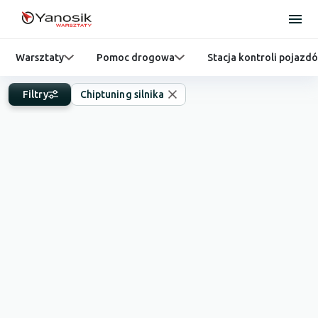
Warsztaty
Pomoc drogowa
Stacja kontroli pojazd
Filtry
Chiptuning silnika