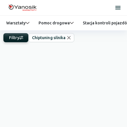
Warsztaty
Pomoc drogowa
Stacja kontroli pojazd
Filtry
Chiptuning silnika