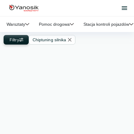
Warsztaty
Pomoc drogowa
Stacja kontroli pojazdów
Filtry
Chiptuning silnika