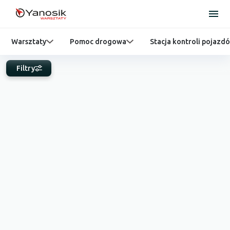
Warsztaty
Pomoc drogowa
Stacja kontroli pojazd
Filtry