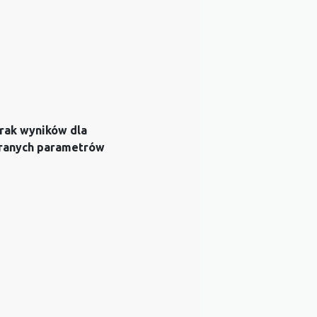
rak wyników dla
ranych parametrów