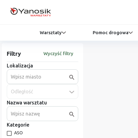
Warsztaty
Pomoc drogowa
Filtry
Wyczyść filtry
Lokalizacja
Odległość
Nazwa warsztatu
Kategorie
ASO