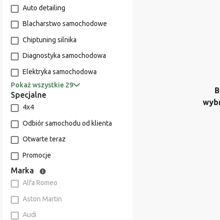
Auto detailing
Blacharstwo samochodowe
Chiptuning silnika
Diagnostyka samochodowa
Elektryka samochodowa
Pokaż wszystkie 29
B
Specjalne
wyb
4x4
Odbiór samochodu od klienta
Otwarte teraz
Promocje
Marka
Alfa Romeo
Aston Martin
Audi