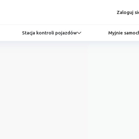
Zaloguj si
Stacja kontroli pojazdów
Myjnie samo