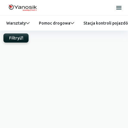
Warsztaty
Pomoc drogowa
Stacja kontroli pojazd
Filtry