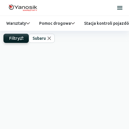
Warsztaty
Pomoc drogowa
Stacja kontroli pojazd
Filtry
Subaru