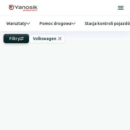
Warsztaty
Pomoc drogowa
Stacja kontroli pojazd
Filtry
Volkswagen