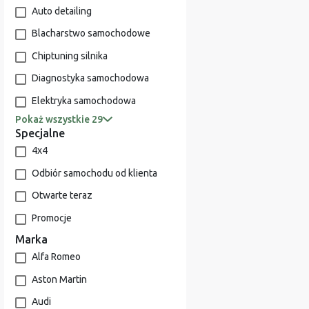
Auto detailing
Blacharstwo samochodowe
Chiptuning silnika
Diagnostyka samochodowa
Elektryka samochodowa
Pokaż wszystkie 29
Specjalne
4x4
Odbiór samochodu od klienta
Otwarte teraz
Promocje
Marka
Alfa Romeo
Aston Martin
Audi