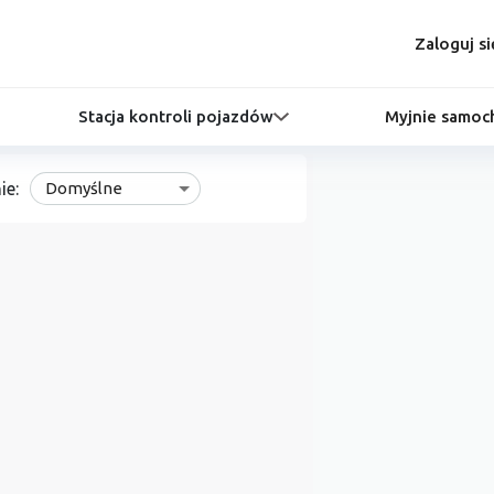
Zaloguj si
Stacja kontroli pojazdów
Myjnie samo
ie:
Domyślne