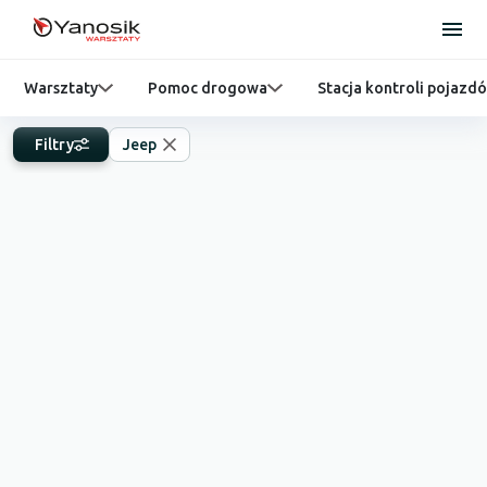
Warsztaty
Pomoc drogowa
Stacja kontroli pojazd
Filtry
Jeep