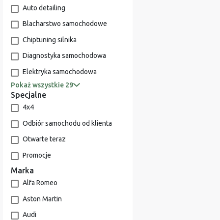
Auto detailing
Blacharstwo samochodowe
Chiptuning silnika
Diagnostyka samochodowa
Elektryka samochodowa
Pokaż wszystkie 29
Specjalne
4x4
Odbiór samochodu od klienta
Otwarte teraz
Promocje
Marka
Alfa Romeo
Aston Martin
Audi