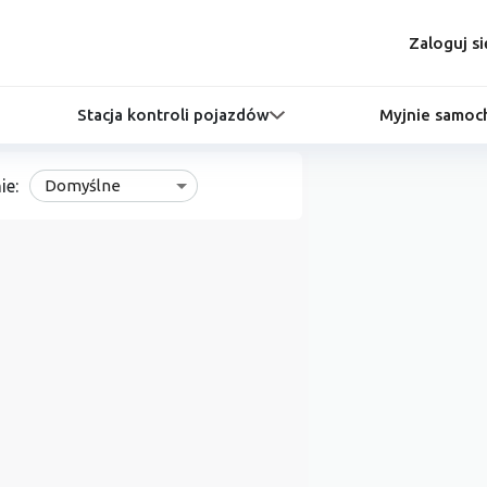
Zaloguj si
Stacja kontroli pojazdów
Myjnie samo
ie:
Domyślne