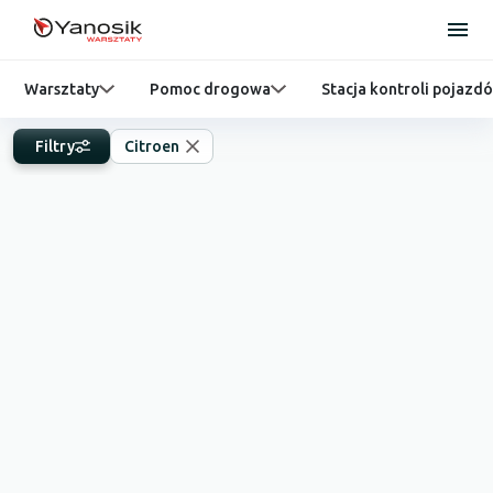
Warsztaty
Pomoc drogowa
Stacja kontroli pojazd
Filtry
Citroen