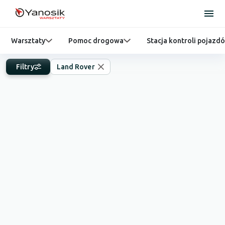
Warsztaty
Pomoc drogowa
Stacja kontroli pojazd
Filtry
Land Rover