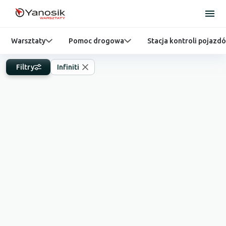
Warsztaty
Pomoc drogowa
Stacja kontroli pojazd
Filtry
Infiniti