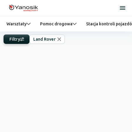
Warsztaty
Pomoc drogowa
Stacja kontroli pojazd
Filtry
Land Rover