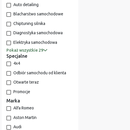
Auto detailing
Blacharstwo samochodowe
Chiptuning silnika
Diagnostyka samochodowa
Elektryka samochodowa
Pokaż wszystkie 29
Specjalne
4x4
Odbiór samochodu od klienta
Otwarte teraz
Promocje
Marka
Alfa Romeo
Aston Martin
Audi