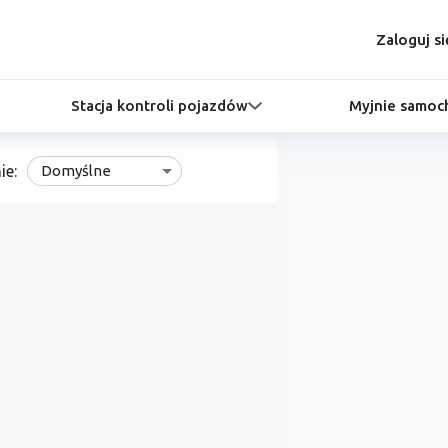
Zaloguj si
Stacja kontroli pojazdów
Myjnie samo
ie:
Domyślne