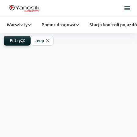
Warsztaty
Pomoc drogowa
Stacja kontroli pojazd
Filtry
Jeep