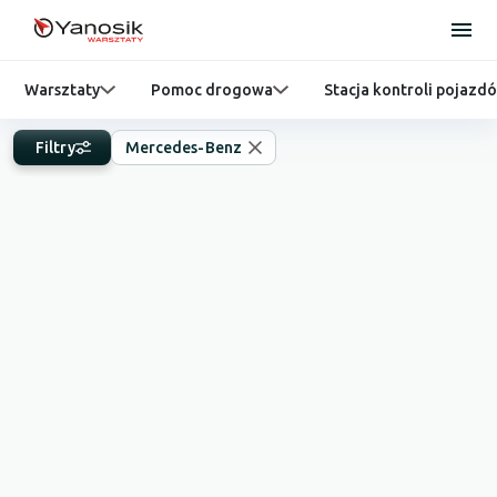
Warsztaty
Pomoc drogowa
Stacja kontroli pojazd
Filtry
Mercedes-Benz