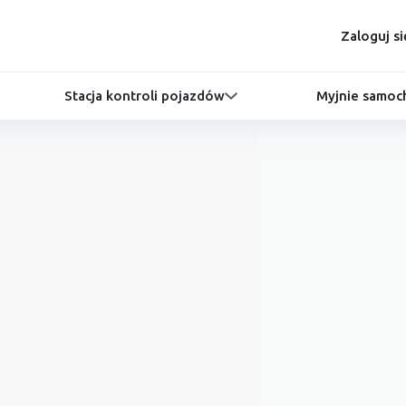
Zaloguj si
Stacja kontroli pojazdów
Myjnie samo