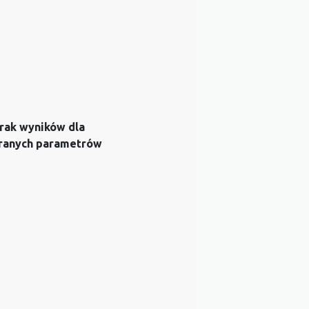
rak wyników dla
ranych parametrów