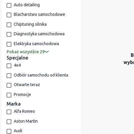
Auto detailing
Blacharstwo samochodowe
Chiptuning silnika
Diagnostyka samochodowa
Elektryka samochodowa
Pokaż wszystkie 29
B
Specjalne
wyb
4x4
Odbiór samochodu od klienta
Otwarte teraz
Promocje
Marka
Alfa Romeo
Aston Martin
Audi