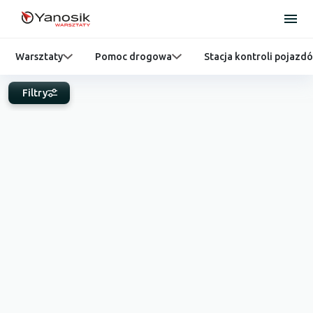
Warsztaty
Pomoc drogowa
Stacja kontroli pojazd
Filtry