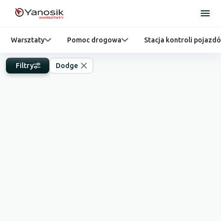
Warsztaty
Pomoc drogowa
Stacja kontroli pojazd
Filtry
Dodge