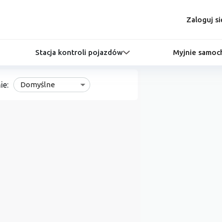
Zaloguj si
Stacja kontroli pojazdów
Myjnie samo
ie:
Domyślne