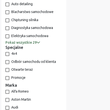
Auto detailing
Blacharstwo samochodowe
Chiptuning silnika
Diagnostyka samochodowa
Elektryka samochodowa
Pokaż wszystkie 29
Specjalne
4x4
Odbiór samochodu od klienta
Otwarte teraz
Promocje
Marka
Alfa Romeo
Aston Martin
Audi