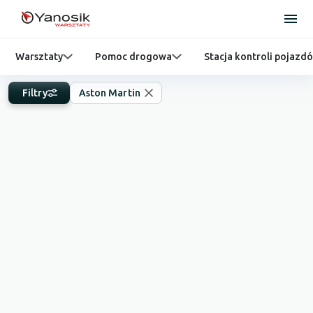
Warsztaty
Pomoc drogowa
Stacja kontroli pojazd
Filtry
Aston Martin