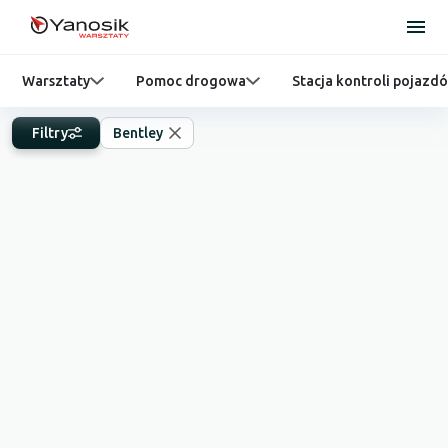
Warsztaty
Pomoc drogowa
Stacja kontroli pojazd
Filtry
Bentley