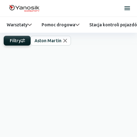
Warsztaty
Pomoc drogowa
Stacja kontroli pojazd
Filtry
Aston Martin