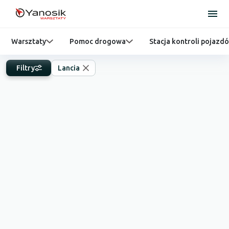
Warsztaty
Pomoc drogowa
Stacja kontroli pojazd
Filtry
Lancia