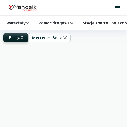
Warsztaty
Pomoc drogowa
Stacja kontroli pojazd
Filtry
Mercedes-Benz