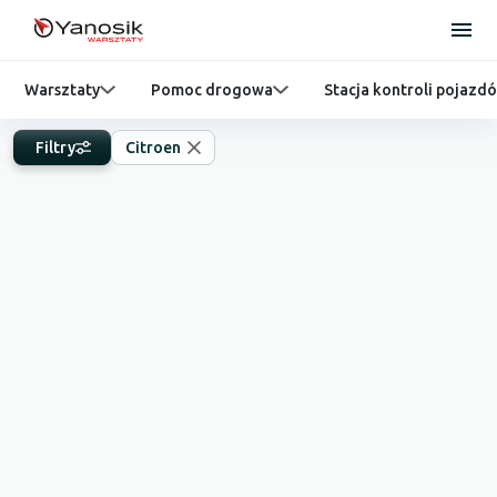
Warsztaty
Pomoc drogowa
Stacja kontroli pojazd
Filtry
Citroen