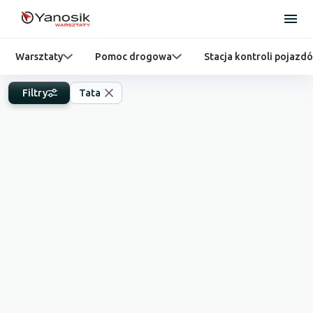
Warsztaty
Pomoc drogowa
Stacja kontroli pojazd
Filtry
Tata