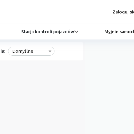
Zaloguj si
Stacja kontroli pojazdów
Myjnie samo
ie:
Domyślne