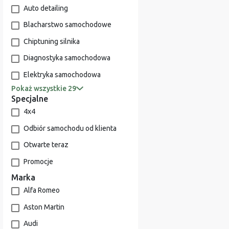
Auto detailing
Blacharstwo samochodowe
Chiptuning silnika
Diagnostyka samochodowa
Elektryka samochodowa
Pokaż wszystkie 29
Specjalne
4x4
Odbiór samochodu od klienta
Otwarte teraz
Promocje
Marka
Alfa Romeo
Aston Martin
Audi