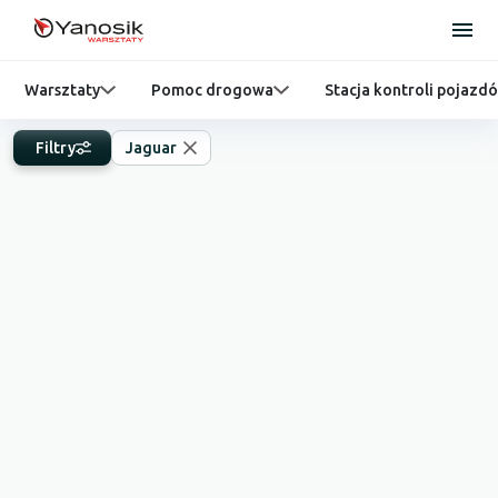
Warsztaty
Pomoc drogowa
Stacja kontroli pojazd
Filtry
Jaguar