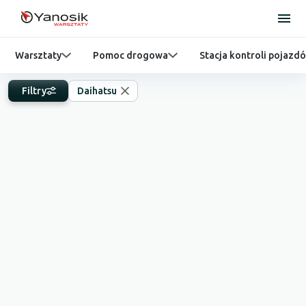
Warsztaty
Pomoc drogowa
Stacja kontroli pojazd
Filtry
Daihatsu