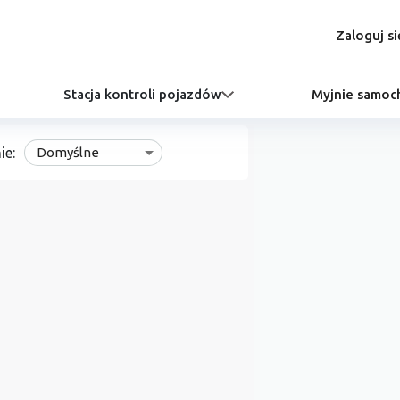
Zaloguj si
Stacja kontroli pojazdów
Myjnie samo
ie:
Domyślne