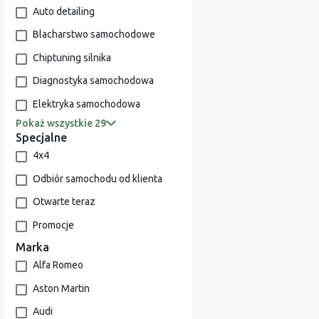
Auto detailing
Blacharstwo samochodowe
Chiptuning silnika
Diagnostyka samochodowa
Elektryka samochodowa
Pokaż wszystkie 29
Specjalne
4x4
Odbiór samochodu od klienta
Otwarte teraz
Promocje
Marka
Alfa Romeo
Aston Martin
Audi