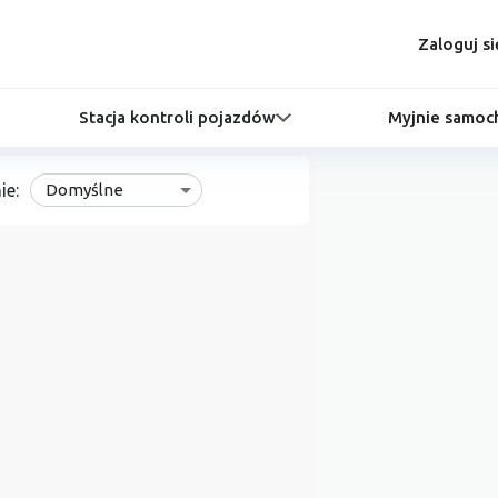
Zaloguj si
Stacja kontroli pojazdów
Myjnie samo
ie:
Domyślne