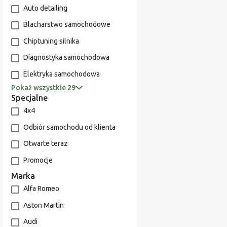
Auto detailing
Blacharstwo samochodowe
Chiptuning silnika
Diagnostyka samochodowa
Elektryka samochodowa
Pokaż wszystkie 29
Specjalne
4x4
Odbiór samochodu od klienta
Otwarte teraz
Promocje
Marka
Alfa Romeo
Aston Martin
Audi