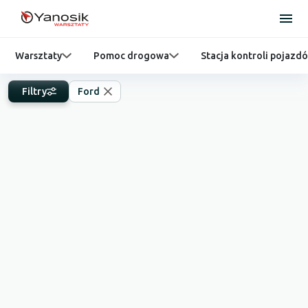
Warsztaty
Pomoc drogowa
Stacja kontroli pojazd
Filtry
Ford