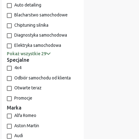
Auto detailing
Blacharstwo samochodowe
Chiptuning silnika
Diagnostyka samochodowa
Elektryka samochodowa
Pokaż wszystkie 29
Specjalne
4x4
Odbiór samochodu od klienta
Otwarte teraz
Promocje
Marka
Alfa Romeo
Aston Martin
Audi