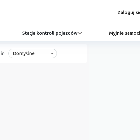
Zaloguj si
Stacja kontroli pojazdów
Myjnie samo
ie:
Domyślne