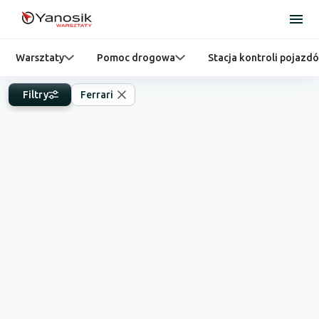
Warsztaty
Pomoc drogowa
Stacja kontroli pojazd
Filtry
Ferrari