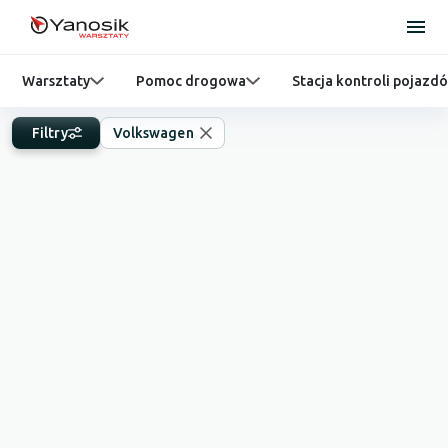
Warsztaty
Pomoc drogowa
Stacja kontroli pojazd
Filtry
Volkswagen