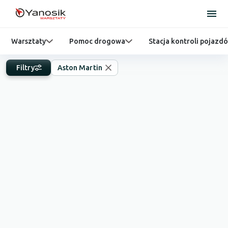
Warsztaty
Pomoc drogowa
Stacja kontroli pojazd
Filtry
Aston Martin