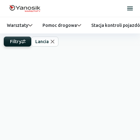
Warsztaty
Pomoc drogowa
Stacja kontroli pojazd
Filtry
Lancia