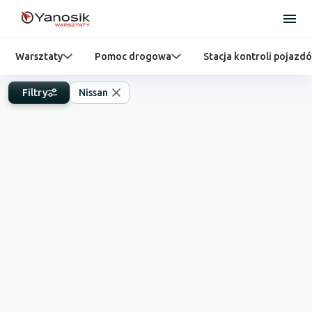
Warsztaty
Pomoc drogowa
Stacja kontroli pojazd
Filtry
Nissan