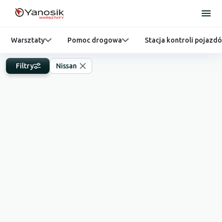
Warsztaty
Pomoc drogowa
Stacja kontroli pojazd
Filtry
Nissan