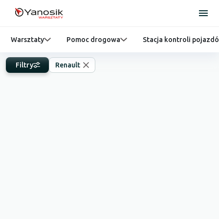
Warsztaty
Pomoc drogowa
Stacja kontroli pojazd
Filtry
Renault