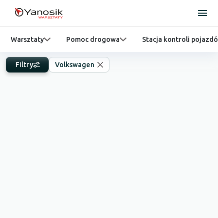
Warsztaty
Pomoc drogowa
Stacja kontroli pojazd
Filtry
Volkswagen