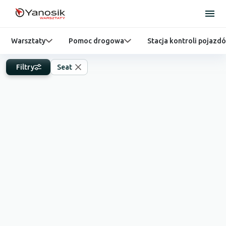
Warsztaty
Pomoc drogowa
Stacja kontroli pojazd
Filtry
Seat