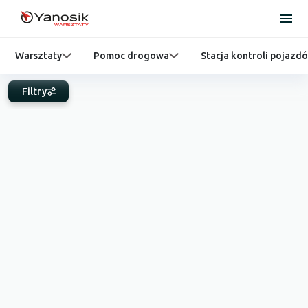
Warsztaty
Pomoc drogowa
Stacja kontroli pojazd
Filtry