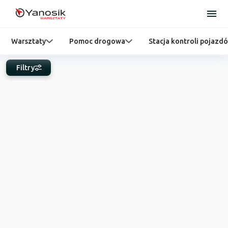
Warsztaty
Pomoc drogowa
Stacja kontroli pojazd
Filtry